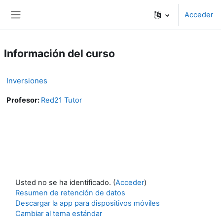
Salta al contenido principal
Acceder
Panel lateral
Información del curso
Inversiones
Profesor:
Red21 Tutor
Usted no se ha identificado. (
Acceder
)
Resumen de retención de datos
Descargar la app para dispositivos móviles
Cambiar al tema estándar