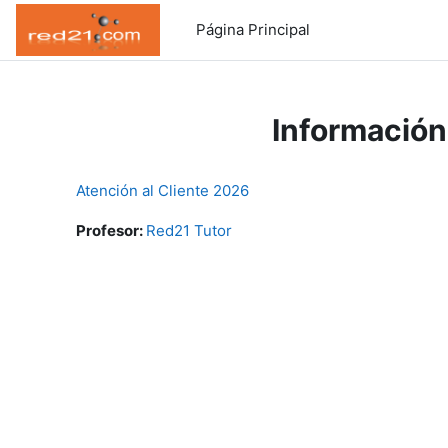
Salta al contenido principal
Página Principal
Información
Atención al Cliente 2026
Profesor:
Red21 Tutor